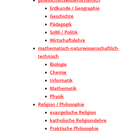
Erdkunde / Geographie
Geschichte
Pädagogik
SoWi / Politik
Wirtschaftslehre
mathematisch-naturwissenschaftlich-
technisch
Biologie
Chemie
Informatik
Mathematik
Physik
Religion / Philosophie
evangelische Religion
katholische Religionslehre
Praktische Philosophie