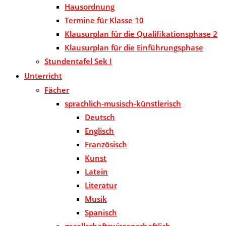
Hausordnung
Termine für Klasse 10
Klausurplan für die Qualifikationsphase 2
Klausurplan für die Einführungsphase
Stundentafel Sek I
Unterricht
Fächer
sprachlich-musisch-künstlerisch
Deutsch
Englisch
Französisch
Kunst
Latein
Literatur
Musik
Spanisch
gesellschaftswissenschaftlich