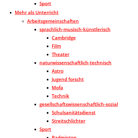
Sport
Mehr als Unterricht
Arbeitsgemeinschaften
sprachlich-musisch-künstlerisch
Cambridge
Film
Theater
naturwissenschaftlich-technisch
Astro
Jugend forscht
Mofa
Technik
gesellschaftswissenschaftlich-sozial
Schulsanitätsdienst
Streitschlichter
Sport
Badminton