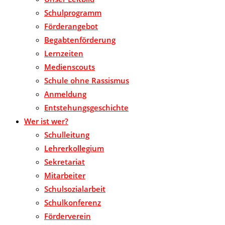
Schulprogramm
Förderangebot
Begabtenförderung
Lernzeiten
Medienscouts
Schule ohne Rassismus
Anmeldung
Entstehungsgeschichte
Wer ist wer?
Schulleitung
Lehrerkollegium
Sekretariat
Mitarbeiter
Schulsozialarbeit
Schulkonferenz
Förderverein