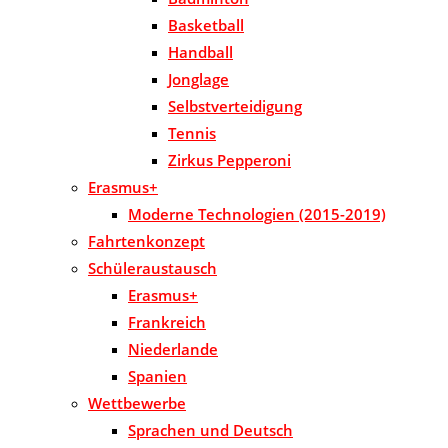
Basketball
Handball
Jonglage
Selbstverteidigung
Tennis
Zirkus Pepperoni
Erasmus+
Moderne Technologien (2015-2019)
Fahrtenkonzept
Schüleraustausch
Erasmus+
Frankreich
Niederlande
Spanien
Wettbewerbe
Sprachen und Deutsch