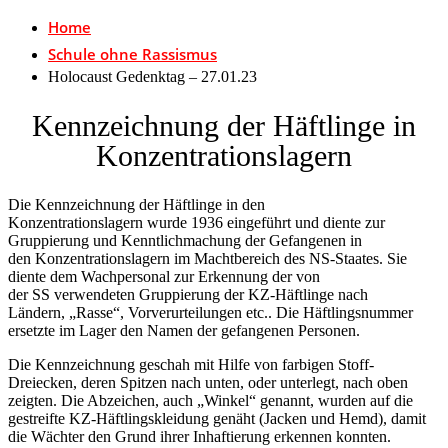
Home
Schule ohne Rassismus
Holocaust Gedenktag – 27.01.23
Kennzeichnung der Häftlinge in
Konzentrationslagern
Die Kennzeichnung der Häftlinge in den
Konzentrationslagern wurde 1936 eingeführt und diente zur
Gruppierung und Kenntlichmachung der Gefangenen in
den Konzentrationslagern im Machtbereich des NS-Staates. Sie
diente dem Wachpersonal zur Erkennung der von
der SS verwendeten Gruppierung der KZ-Häftlinge nach
Ländern, „Rasse“, Vorverurteilungen etc.. Die Häftlingsnummer
ersetzte im Lager den Namen der gefangenen Personen.
Die Kennzeichnung geschah mit Hilfe von farbigen Stoff-
Dreiecken, deren Spitzen nach unten, oder unterlegt, nach oben
zeigten. Die Abzeichen, auch „Winkel“ genannt, wurden auf die
gestreifte KZ-Häftlingskleidung genäht (Jacken und Hemd), damit
die Wächter den Grund ihrer Inhaftierung erkennen konnten.