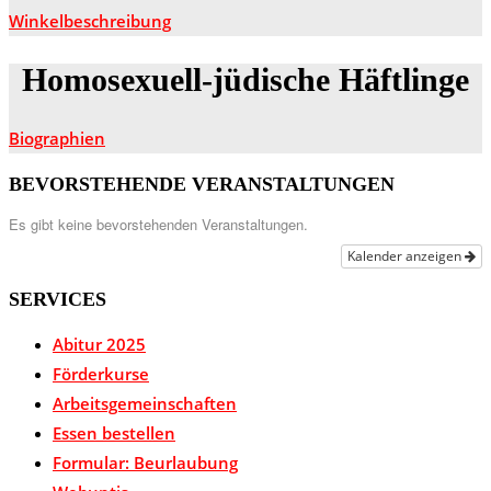
Winkelbeschreibung
Homosexuell-jüdische Häftlinge
Biographien
BEVORSTEHENDE VERANSTALTUNGEN
Es gibt keine bevorstehenden Veranstaltungen.
Kalender anzeigen
SERVICES
Abitur 2025
Förderkurse
Arbeitsgemeinschaften
Essen bestellen
Formular: Beurlaubung