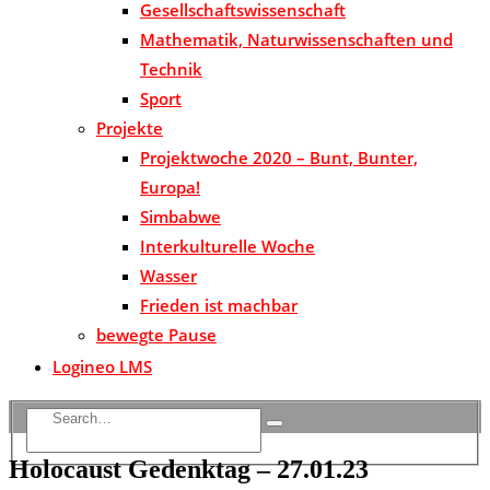
Gesellschaftswissenschaft
Mathematik, Naturwissenschaften und
Technik
Sport
Projekte
Projektwoche 2020 – Bunt, Bunter,
Europa!
Simbabwe
Interkulturelle Woche
Wasser
Frieden ist machbar
bewegte Pause
Logineo LMS
Holocaust Gedenktag – 27.01.23