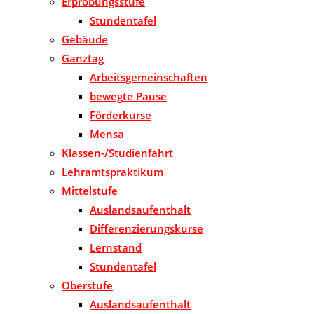
Erprobungsstufe
Stundentafel
Gebäude
Ganztag
Arbeitsgemeinschaften
bewegte Pause
Förderkurse
Mensa
Klassen-/Studienfahrt
Lehramtspraktikum
Mittelstufe
Auslandsaufenthalt
Differenzierungskurse
Lernstand
Stundentafel
Oberstufe
Auslandsaufenthalt