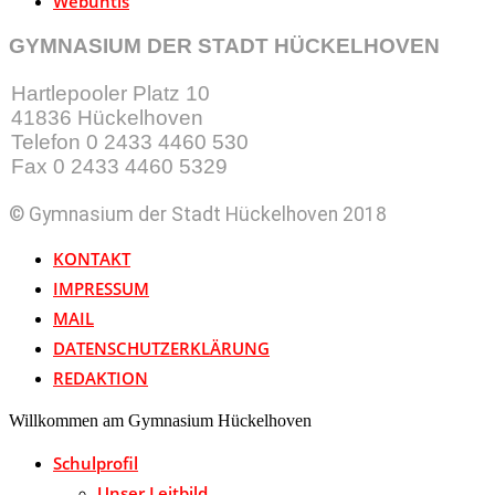
Webuntis
GYMNASIUM DER STADT HÜCKELHOVEN
Hartlepooler Platz 10
41836 Hückelhoven
Telefon 0 2433 4460 530
Fax 0 2433 4460 5329
© Gymnasium der Stadt Hückelhoven 2018
KONTAKT
IMPRESSUM
MAIL
DATENSCHUTZERKLÄRUNG
REDAKTION
Willkommen am Gymnasium Hückelhoven
Schulprofil
Unser Leitbild