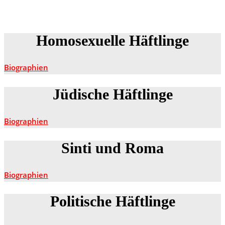
Homosexuelle Häftlinge
Biographien
Jüdische Häftlinge
Biographien
Sinti und Roma
Biographien
Politische Häftlinge