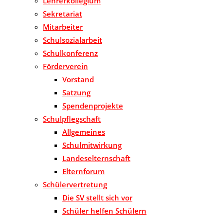
Lehrerkollegium
Sekretariat
Mitarbeiter
Schulsozialarbeit
Schulkonferenz
Förderverein
Vorstand
Satzung
Spendenprojekte
Schulpflegschaft
Allgemeines
Schulmitwirkung
Landeselternschaft
Elternforum
Schülervertretung
Die SV stellt sich vor
Schüler helfen Schülern