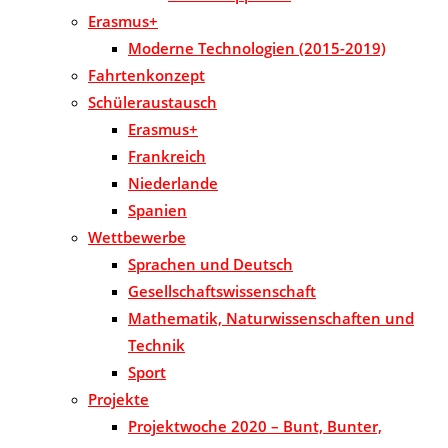
Erasmus+
Moderne Technologien (2015-2019)
Fahrtenkonzept
Schüleraustausch
Erasmus+
Frankreich
Niederlande
Spanien
Wettbewerbe
Sprachen und Deutsch
Gesellschaftswissenschaft
Mathematik, Naturwissenschaften und
Technik
Sport
Projekte
Projektwoche 2020 – Bunt, Bunter,