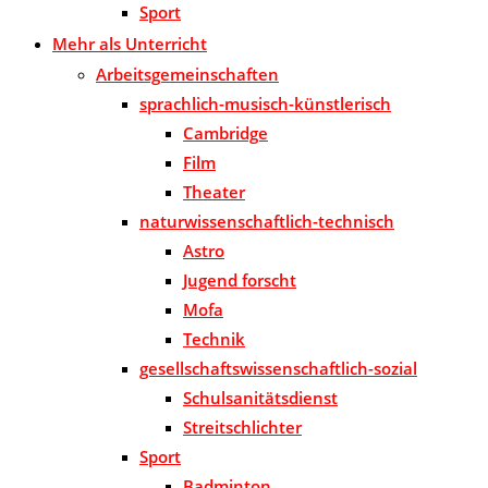
Sport
Mehr als Unterricht
Arbeitsgemeinschaften
sprachlich-musisch-künstlerisch
Cambridge
Film
Theater
naturwissenschaftlich-technisch
Astro
Jugend forscht
Mofa
Technik
gesellschaftswissenschaftlich-sozial
Schulsanitätsdienst
Streitschlichter
Sport
Badminton