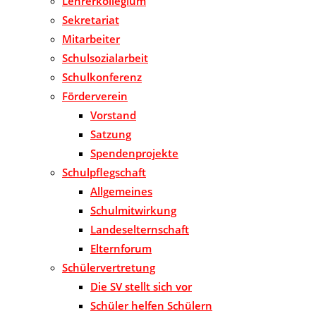
Lehrerkollegium
Sekretariat
Mitarbeiter
Schulsozialarbeit
Schulkonferenz
Förderverein
Vorstand
Satzung
Spendenprojekte
Schulpflegschaft
Allgemeines
Schulmitwirkung
Landeselternschaft
Elternforum
Schülervertretung
Die SV stellt sich vor
Schüler helfen Schülern