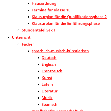
Hausordnung
Termine für Klasse 10
Klausurplan für die Qualifikationsphase 2
Klausurplan für die Einführungsphase
Stundentafel Sek I
Unterricht
Fächer
sprachlich-musisch-künstlerisch
Deutsch
Englisch
Französisch
Kunst
Latein
Literatur
Musik
Spanisch
gesellschaftswissenschaftlich