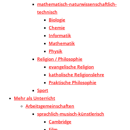
mathematisch-naturwissenschaftlich-
technisch
Biologie
Chemie
Informatik
Mathematik
Physik
Religion / Philosophie
evangelische Religion
katholische Religionslehre
Praktische Philosophie
Sport
Mehr als Unterricht
Arbeitsgemeinschaften
sprachlich-musisch-künstlerisch
Cambridge
Film