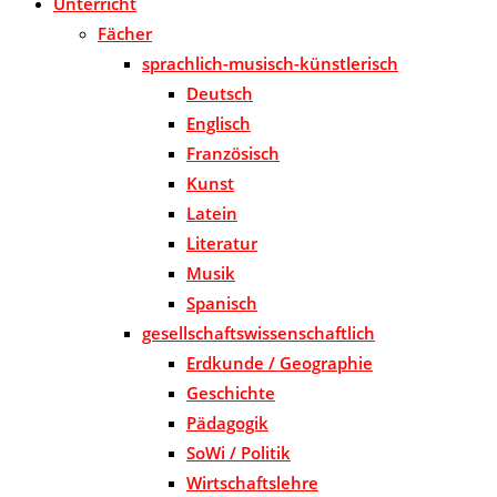
Unterricht
Fächer
sprachlich-musisch-künstlerisch
Deutsch
Englisch
Französisch
Kunst
Latein
Literatur
Musik
Spanisch
gesellschaftswissenschaftlich
Erdkunde / Geographie
Geschichte
Pädagogik
SoWi / Politik
Wirtschaftslehre