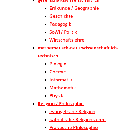
Erdkunde / Geographie
Geschichte
Pädagogik
SoWi / Politik
Wirtschaftslehre
mathematisch-naturwissenschaftlich-
technisch
Biologie
Chemie
Informatik
Mathematik
Physik
Religion / Philosophie
evangelische Religion
katholische Religionslehre
Praktische Philosophie