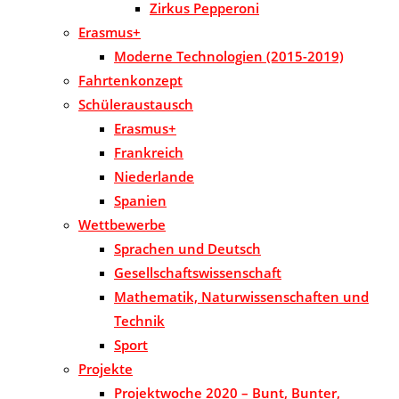
Zirkus Pepperoni
Erasmus+
Moderne Technologien (2015-2019)
Fahrtenkonzept
Schüleraustausch
Erasmus+
Frankreich
Niederlande
Spanien
Wettbewerbe
Sprachen und Deutsch
Gesellschaftswissenschaft
Mathematik, Naturwissenschaften und
Technik
Sport
Projekte
Projektwoche 2020 – Bunt, Bunter,