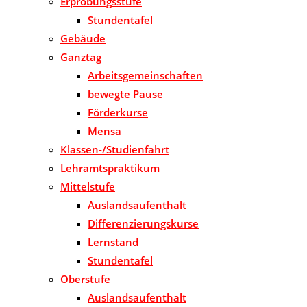
Erprobungsstufe
Stundentafel
Gebäude
Ganztag
Arbeitsgemeinschaften
bewegte Pause
Förderkurse
Mensa
Klassen-/Studienfahrt
Lehramtspraktikum
Mittelstufe
Auslandsaufenthalt
Differenzierungskurse
Lernstand
Stundentafel
Oberstufe
Auslandsaufenthalt