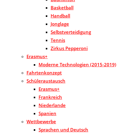
Basketball
Handball
Jonglage
Selbstverteidigung
Tennis
Zirkus Pepperoni
Erasmus+
Moderne Technologien (2015-2019)
Fahrtenkonzept
Schüleraustausch
Erasmus+
Frankreich
Niederlande
Spanien
Wettbewerbe
Sprachen und Deutsch