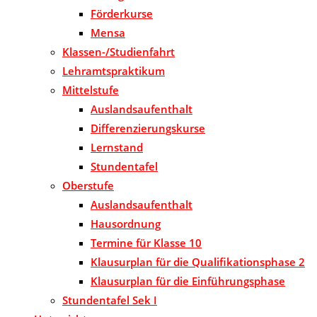
Förderkurse
Mensa
Klassen-/Studienfahrt
Lehramtspraktikum
Mittelstufe
Auslandsaufenthalt
Differenzierungskurse
Lernstand
Stundentafel
Oberstufe
Auslandsaufenthalt
Hausordnung
Termine für Klasse 10
Klausurplan für die Qualifikationsphase 2
Klausurplan für die Einführungsphase
Stundentafel Sek I