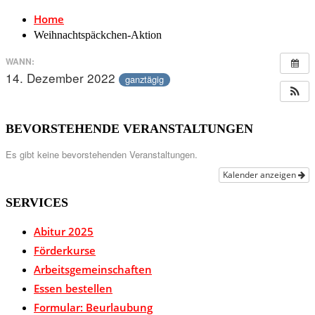
Home
Weihnachtspäckchen-Aktion
WANN:
14. Dezember 2022
ganztägig
BEVORSTEHENDE VERANSTALTUNGEN
Es gibt keine bevorstehenden Veranstaltungen.
Kalender anzeigen
SERVICES
Abitur 2025
Förderkurse
Arbeitsgemeinschaften
Essen bestellen
Formular: Beurlaubung