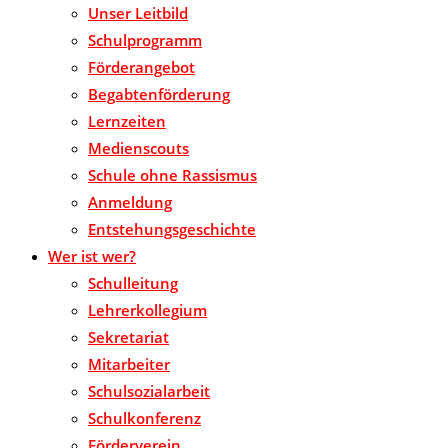
Unser Leitbild
Schulprogramm
Förderangebot
Begabtenförderung
Lernzeiten
Medienscouts
Schule ohne Rassismus
Anmeldung
Entstehungsgeschichte
Wer ist wer?
Schulleitung
Lehrerkollegium
Sekretariat
Mitarbeiter
Schulsozialarbeit
Schulkonferenz
Förderverein