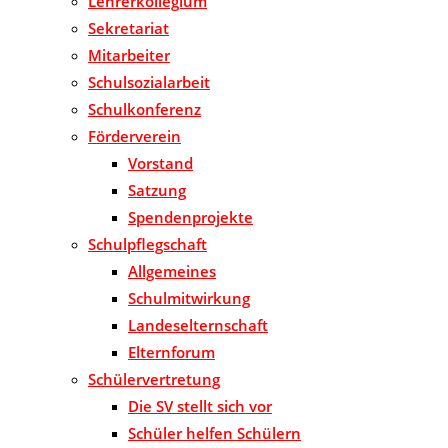
Lehrerkollegium
Sekretariat
Mitarbeiter
Schulsozialarbeit
Schulkonferenz
Förderverein
Vorstand
Satzung
Spendenprojekte
Schulpflegschaft
Allgemeines
Schulmitwirkung
Landeselternschaft
Elternforum
Schülervertretung
Die SV stellt sich vor
Schüler helfen Schülern