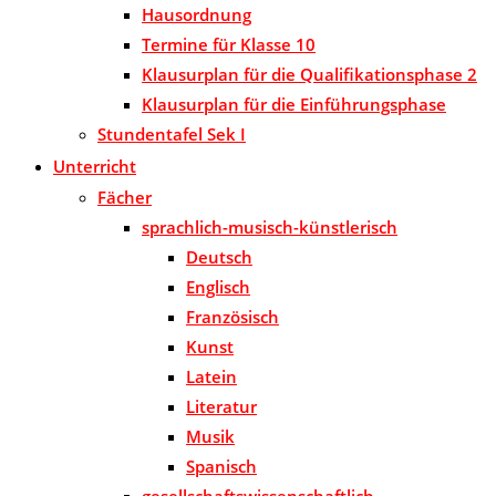
Hausordnung
Termine für Klasse 10
Klausurplan für die Qualifikationsphase 2
Klausurplan für die Einführungsphase
Stundentafel Sek I
Unterricht
Fächer
sprachlich-musisch-künstlerisch
Deutsch
Englisch
Französisch
Kunst
Latein
Literatur
Musik
Spanisch
gesellschaftswissenschaftlich