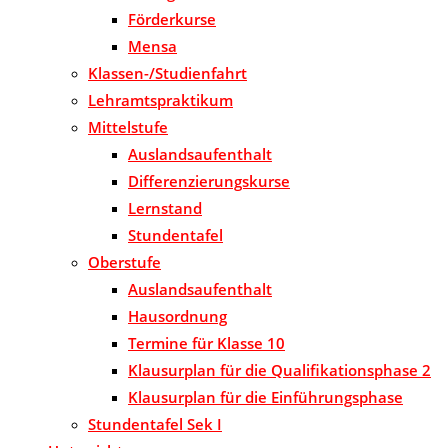
Förderkurse
Mensa
Klassen-/Studienfahrt
Lehramtspraktikum
Mittelstufe
Auslandsaufenthalt
Differenzierungskurse
Lernstand
Stundentafel
Oberstufe
Auslandsaufenthalt
Hausordnung
Termine für Klasse 10
Klausurplan für die Qualifikationsphase 2
Klausurplan für die Einführungsphase
Stundentafel Sek I