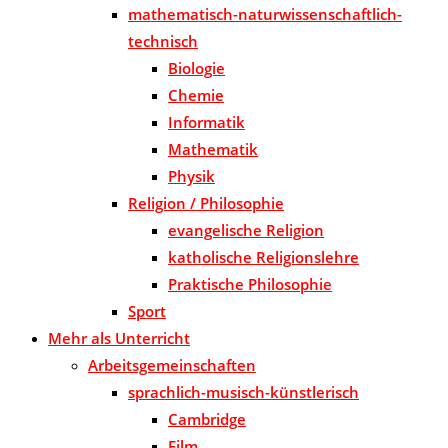
mathematisch-naturwissenschaftlich-
technisch
Biologie
Chemie
Informatik
Mathematik
Physik
Religion / Philosophie
evangelische Religion
katholische Religionslehre
Praktische Philosophie
Sport
Mehr als Unterricht
Arbeitsgemeinschaften
sprachlich-musisch-künstlerisch
Cambridge
Film