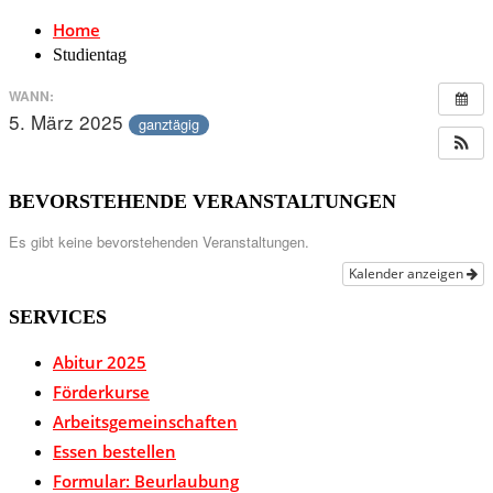
Home
Studientag
WANN:
5. März 2025
ganztägig
BEVORSTEHENDE VERANSTALTUNGEN
Es gibt keine bevorstehenden Veranstaltungen.
Kalender anzeigen
SERVICES
Abitur 2025
Förderkurse
Arbeitsgemeinschaften
Essen bestellen
Formular: Beurlaubung