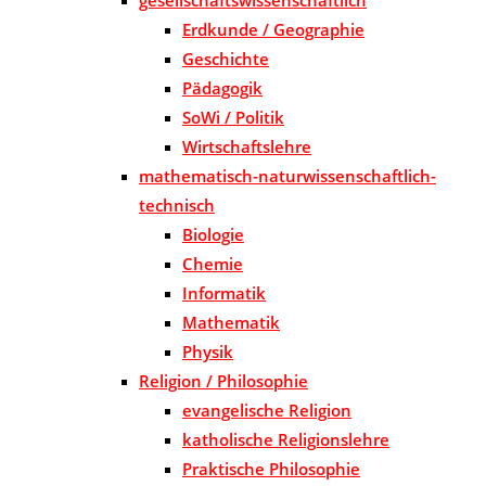
Erdkunde / Geographie
Geschichte
Pädagogik
SoWi / Politik
Wirtschaftslehre
mathematisch-naturwissenschaftlich-
technisch
Biologie
Chemie
Informatik
Mathematik
Physik
Religion / Philosophie
evangelische Religion
katholische Religionslehre
Praktische Philosophie