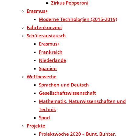
Zirkus Pepperoni
Erasmus+
Moderne Technologien (2015-2019)
Fahrtenkonzept
Schüleraustausch
Erasmus+
Frankreich
Niederlande
Spanien
Wettbewerbe
Sprachen und Deutsch
Gesellschaftswissenschaft
Mathematik, Naturwissenschaften und
Technik
Sport
Projekte
Projektwoche 2020 – Bunt, Bunter,