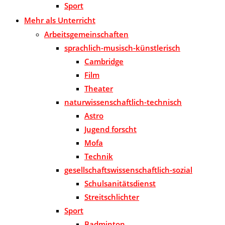
Sport
Mehr als Unterricht
Arbeitsgemeinschaften
sprachlich-musisch-künstlerisch
Cambridge
Film
Theater
naturwissenschaftlich-technisch
Astro
Jugend forscht
Mofa
Technik
gesellschaftswissenschaftlich-sozial
Schulsanitätsdienst
Streitschlichter
Sport
Badminton