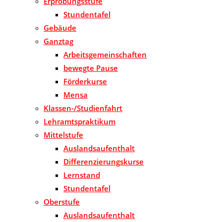
Erprobungsstufe
Stundentafel
Gebäude
Ganztag
Arbeitsgemeinschaften
bewegte Pause
Förderkurse
Mensa
Klassen-/Studienfahrt
Lehramtspraktikum
Mittelstufe
Auslandsaufenthalt
Differenzierungskurse
Lernstand
Stundentafel
Oberstufe
Auslandsaufenthalt