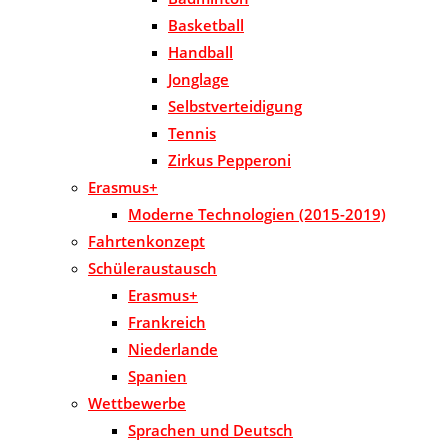
Basketball
Handball
Jonglage
Selbstverteidigung
Tennis
Zirkus Pepperoni
Erasmus+
Moderne Technologien (2015-2019)
Fahrtenkonzept
Schüleraustausch
Erasmus+
Frankreich
Niederlande
Spanien
Wettbewerbe
Sprachen und Deutsch