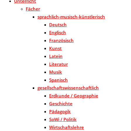
Unterricht
Fächer
sprachlich-musisch-künstlerisch
Deutsch
Englisch
Französisch
Kunst
Latein
Literatur
Musik
Spanisch
gesellschaftswissenschaftlich
Erdkunde / Geographie
Geschichte
Pädagogik
SoWi / Politik
Wirtschaftslehre