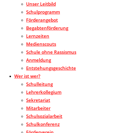
Unser Leitbild
Schulprogramm
Förderangebot
Begabtenförderung
Lernzeiten
Medienscouts
Schule ohne Rassismus
Anmeldung
Entstehungsgeschichte
Wer ist wer?
Schulleitung
Lehrerkollegium
Sekretariat
Mitarbeiter
Schulsozialarbeit
Schulkonferenz
Förderverein