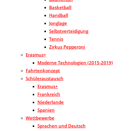
Basketball
Handball
Jonglage
Selbstverteidigung
Tennis
Zirkus Pepperoni
Erasmus+
Moderne Technologien (2015-2019)
Fahrtenkonzept
Schüleraustausch
Erasmus+
Frankreich
Niederlande
Spanien
Wettbewerbe
Sprachen und Deutsch