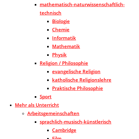
mathematisch-naturwissenschaftlich-
technisch
Biologie
Chemie
Informatik
Mathematik
Physik
Religion / Philosophie
evangelische Religion
katholische Religionslehre
Praktische Philosophie
Sport
Mehr als Unterricht
Arbeitsgemeinschaften
sprachlich-musisch-künstlerisch
Cambridge
Film