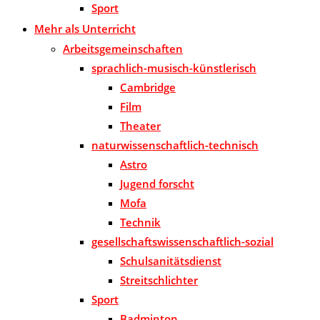
Sport
Mehr als Unterricht
Arbeitsgemeinschaften
sprachlich-musisch-künstlerisch
Cambridge
Film
Theater
naturwissenschaftlich-technisch
Astro
Jugend forscht
Mofa
Technik
gesellschaftswissenschaftlich-sozial
Schulsanitätsdienst
Streitschlichter
Sport
Badminton