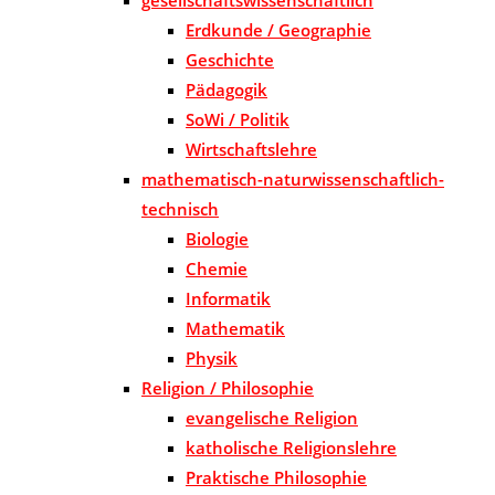
Erdkunde / Geographie
Geschichte
Pädagogik
SoWi / Politik
Wirtschaftslehre
mathematisch-naturwissenschaftlich-
technisch
Biologie
Chemie
Informatik
Mathematik
Physik
Religion / Philosophie
evangelische Religion
katholische Religionslehre
Praktische Philosophie