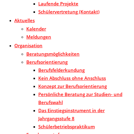
Laufende Projekte
Schülervertretung (Kontakt)
Aktuelles
Kalender
Meldungen
Organisation
Beratungsmöglichkeiten
Berufsorientierung
Berufsfelderkundung
Kein Abschluss ohne Anschluss
Konzept zur Berufsorientierung
Persönliche Beratung zur Studien- und
Berufswahl
Das Einstiegsinstrument in der
Jahrgangsstufe 8
Schülerbetriebspraktikum