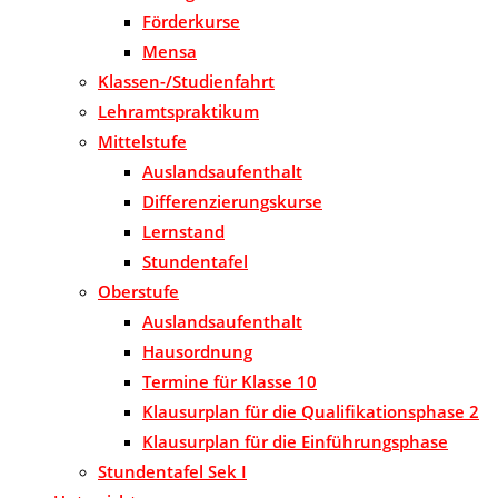
Förderkurse
Mensa
Klassen-/Studienfahrt
Lehramtspraktikum
Mittelstufe
Auslandsaufenthalt
Differenzierungskurse
Lernstand
Stundentafel
Oberstufe
Auslandsaufenthalt
Hausordnung
Termine für Klasse 10
Klausurplan für die Qualifikationsphase 2
Klausurplan für die Einführungsphase
Stundentafel Sek I