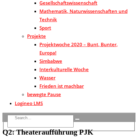
Gesellschaftswissenschaft
Mathematik, Naturwissenschaften und
Technik
Sport
Projekte
Projektwoche 2020 – Bunt, Bunter,
Europa!
Simbabwe
Interkulturelle Woche
Wasser
Frieden ist machbar
bewegte Pause
Logineo LMS
Q2: Theateraufführung PJK