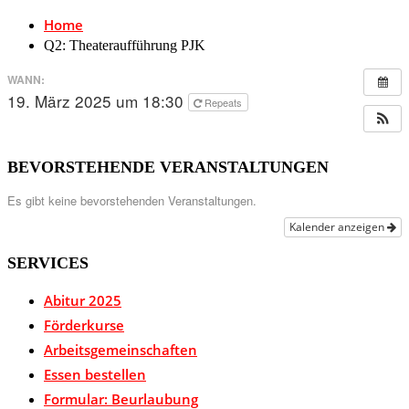
Home
Q2: Theateraufführung PJK
WANN:
19. März 2025 um 18:30
Repeats
BEVORSTEHENDE VERANSTALTUNGEN
Es gibt keine bevorstehenden Veranstaltungen.
Kalender anzeigen
SERVICES
Abitur 2025
Förderkurse
Arbeitsgemeinschaften
Essen bestellen
Formular: Beurlaubung