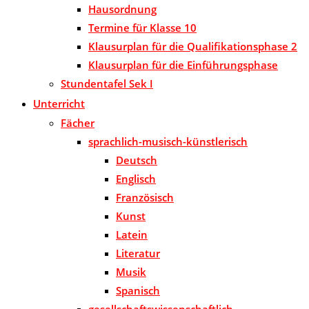
Hausordnung
Termine für Klasse 10
Klausurplan für die Qualifikationsphase 2
Klausurplan für die Einführungsphase
Stundentafel Sek I
Unterricht
Fächer
sprachlich-musisch-künstlerisch
Deutsch
Englisch
Französisch
Kunst
Latein
Literatur
Musik
Spanisch
gesellschaftswissenschaftlich