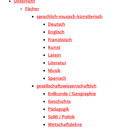
Unterricht
Fächer
sprachlich-musisch-künstlerisch
Deutsch
Englisch
Französisch
Kunst
Latein
Literatur
Musik
Spanisch
gesellschaftswissenschaftlich
Erdkunde / Geographie
Geschichte
Pädagogik
SoWi / Politik
Wirtschaftslehre