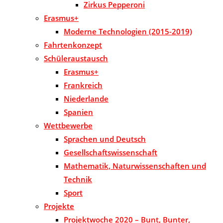
Zirkus Pepperoni
Erasmus+
Moderne Technologien (2015-2019)
Fahrtenkonzept
Schüleraustausch
Erasmus+
Frankreich
Niederlande
Spanien
Wettbewerbe
Sprachen und Deutsch
Gesellschaftswissenschaft
Mathematik, Naturwissenschaften und
Technik
Sport
Projekte
Projektwoche 2020 – Bunt, Bunter,