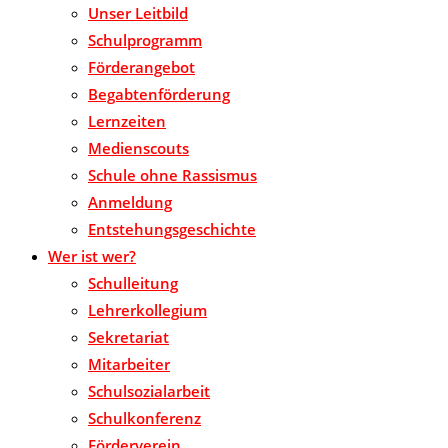
Unser Leitbild
Schulprogramm
Förderangebot
Begabtenförderung
Lernzeiten
Medienscouts
Schule ohne Rassismus
Anmeldung
Entstehungsgeschichte
Wer ist wer?
Schulleitung
Lehrerkollegium
Sekretariat
Mitarbeiter
Schulsozialarbeit
Schulkonferenz
Förderverein