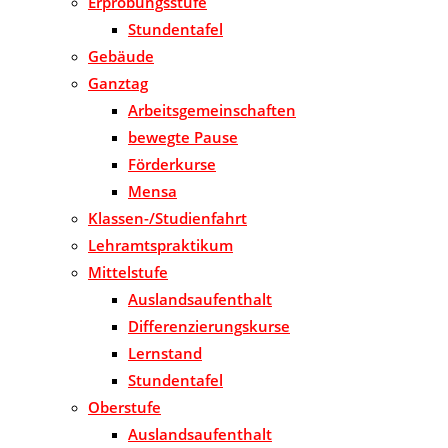
Erprobungsstufe
Stundentafel
Gebäude
Ganztag
Arbeitsgemeinschaften
bewegte Pause
Förderkurse
Mensa
Klassen-/Studienfahrt
Lehramtspraktikum
Mittelstufe
Auslandsaufenthalt
Differenzierungskurse
Lernstand
Stundentafel
Oberstufe
Auslandsaufenthalt