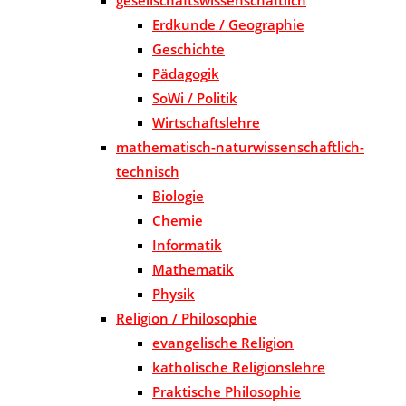
Erdkunde / Geographie
Geschichte
Pädagogik
SoWi / Politik
Wirtschaftslehre
mathematisch-naturwissenschaftlich-
technisch
Biologie
Chemie
Informatik
Mathematik
Physik
Religion / Philosophie
evangelische Religion
katholische Religionslehre
Praktische Philosophie