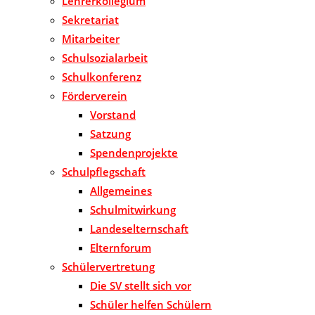
Lehrerkollegium
Sekretariat
Mitarbeiter
Schulsozialarbeit
Schulkonferenz
Förderverein
Vorstand
Satzung
Spendenprojekte
Schulpflegschaft
Allgemeines
Schulmitwirkung
Landeselternschaft
Elternforum
Schülervertretung
Die SV stellt sich vor
Schüler helfen Schülern