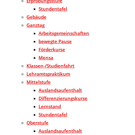
Erprobungsstufe
Stundentafel
Gebäude
Ganztag
Arbeitsgemeinschaften
bewegte Pause
Förderkurse
Mensa
Klassen-/Studienfahrt
Lehramtspraktikum
Mittelstufe
Auslandsaufenthalt
Differenzierungskurse
Lernstand
Stundentafel
Oberstufe
Auslandsaufenthalt