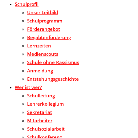
Schulprofil
Unser Leitbild
Schulprogramm
Förderangebot
Begabtenförderung
Lernzeiten
Medienscouts
Schule ohne Rassismus
Anmeldung
Entstehungsgeschichte
Wer ist wer?
Schulleitung
Lehrerkollegium
Sekretariat
Mitarbeiter
Schulsozialarbeit
Schulkonferenz