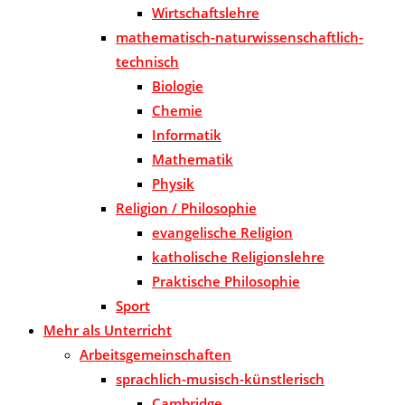
Wirtschaftslehre
mathematisch-naturwissenschaftlich-
technisch
Biologie
Chemie
Informatik
Mathematik
Physik
Religion / Philosophie
evangelische Religion
katholische Religionslehre
Praktische Philosophie
Sport
Mehr als Unterricht
Arbeitsgemeinschaften
sprachlich-musisch-künstlerisch
Cambridge