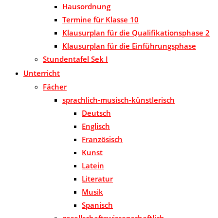
Hausordnung
Termine für Klasse 10
Klausurplan für die Qualifikationsphase 2
Klausurplan für die Einführungsphase
Stundentafel Sek I
Unterricht
Fächer
sprachlich-musisch-künstlerisch
Deutsch
Englisch
Französisch
Kunst
Latein
Literatur
Musik
Spanisch
gesellschaftswissenschaftlich