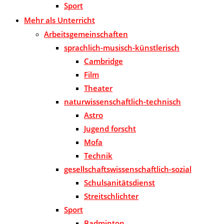
Sport
Mehr als Unterricht
Arbeitsgemeinschaften
sprachlich-musisch-künstlerisch
Cambridge
Film
Theater
naturwissenschaftlich-technisch
Astro
Jugend forscht
Mofa
Technik
gesellschaftswissenschaftlich-sozial
Schulsanitätsdienst
Streitschlichter
Sport
Badminton