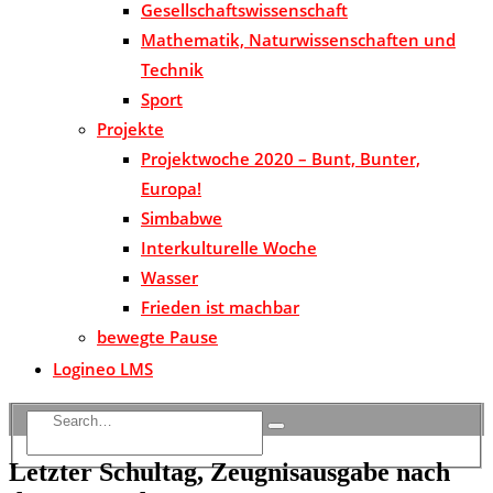
Gesellschaftswissenschaft
Mathematik, Naturwissenschaften und
Technik
Sport
Projekte
Projektwoche 2020 – Bunt, Bunter,
Europa!
Simbabwe
Interkulturelle Woche
Wasser
Frieden ist machbar
bewegte Pause
Logineo LMS
Letzter Schultag, Zeugnisausgabe nach