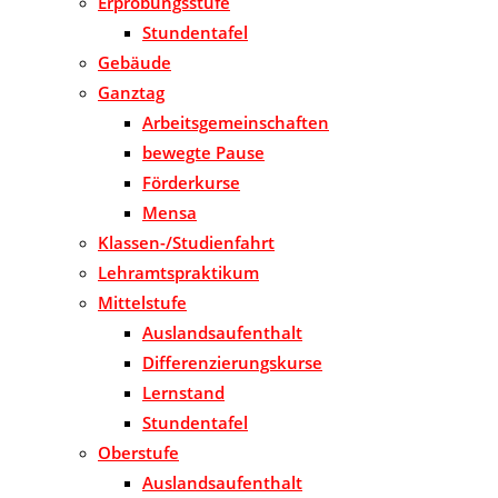
Erprobungsstufe
Stundentafel
Gebäude
Ganztag
Arbeitsgemeinschaften
bewegte Pause
Förderkurse
Mensa
Klassen-/Studienfahrt
Lehramtspraktikum
Mittelstufe
Auslandsaufenthalt
Differenzierungskurse
Lernstand
Stundentafel
Oberstufe
Auslandsaufenthalt