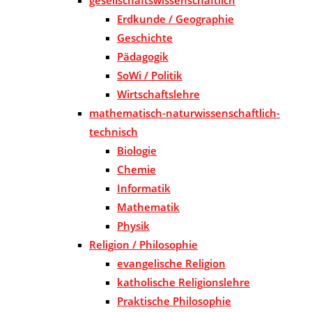
Erdkunde / Geographie
Geschichte
Pädagogik
SoWi / Politik
Wirtschaftslehre
mathematisch-naturwissenschaftlich-
technisch
Biologie
Chemie
Informatik
Mathematik
Physik
Religion / Philosophie
evangelische Religion
katholische Religionslehre
Praktische Philosophie