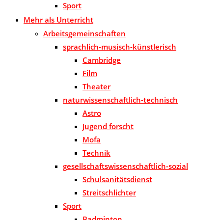
Sport
Mehr als Unterricht
Arbeitsgemeinschaften
sprachlich-musisch-künstlerisch
Cambridge
Film
Theater
naturwissenschaftlich-technisch
Astro
Jugend forscht
Mofa
Technik
gesellschaftswissenschaftlich-sozial
Schulsanitätsdienst
Streitschlichter
Sport
Badminton