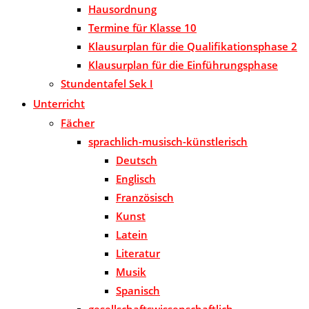
Hausordnung
Termine für Klasse 10
Klausurplan für die Qualifikationsphase 2
Klausurplan für die Einführungsphase
Stundentafel Sek I
Unterricht
Fächer
sprachlich-musisch-künstlerisch
Deutsch
Englisch
Französisch
Kunst
Latein
Literatur
Musik
Spanisch
gesellschaftswissenschaftlich