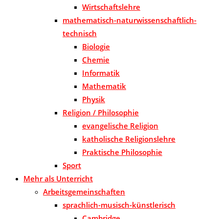
Wirtschaftslehre
mathematisch-naturwissenschaftlich-
technisch
Biologie
Chemie
Informatik
Mathematik
Physik
Religion / Philosophie
evangelische Religion
katholische Religionslehre
Praktische Philosophie
Sport
Mehr als Unterricht
Arbeitsgemeinschaften
sprachlich-musisch-künstlerisch
Cambridge