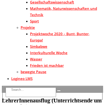
Gesellschaftswissenschaft
Mathematik, Naturwissenschaften und
Technik
Sport
Projekte
Projektwoche 2020 – Bunt, Bunter,
Europa!
Simbabwe
Interkulturelle Woche
Wasser
Frieden ist machbar
bewegte Pause
Logineo LMS
LehrerInnenausflug (Unterrichtsende um