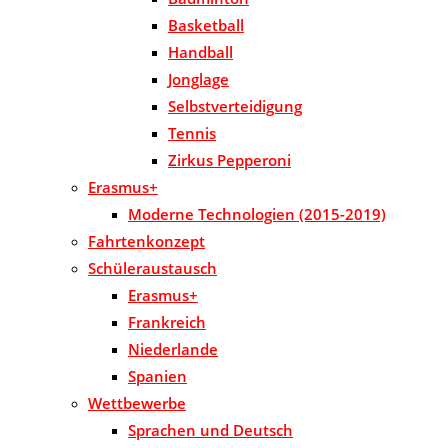
Basketball
Handball
Jonglage
Selbstverteidigung
Tennis
Zirkus Pepperoni
Erasmus+
Moderne Technologien (2015-2019)
Fahrtenkonzept
Schüleraustausch
Erasmus+
Frankreich
Niederlande
Spanien
Wettbewerbe
Sprachen und Deutsch