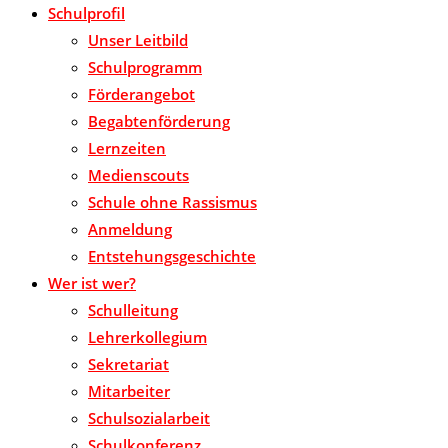
Schulprofil
Unser Leitbild
Schulprogramm
Förderangebot
Begabtenförderung
Lernzeiten
Medienscouts
Schule ohne Rassismus
Anmeldung
Entstehungsgeschichte
Wer ist wer?
Schulleitung
Lehrerkollegium
Sekretariat
Mitarbeiter
Schulsozialarbeit
Schulkonferenz