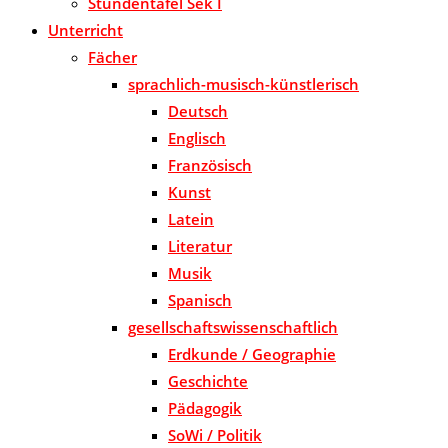
Stundentafel Sek I
Unterricht
Fächer
sprachlich-musisch-künstlerisch
Deutsch
Englisch
Französisch
Kunst
Latein
Literatur
Musik
Spanisch
gesellschaftswissenschaftlich
Erdkunde / Geographie
Geschichte
Pädagogik
SoWi / Politik