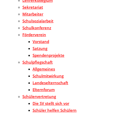
Lehrerkollegium
Sekretariat
Mitarbeiter
Schulsozialarbeit
Schulkonferenz
Förderverein
Vorstand
Satzung
Spendenprojekte
Schulpflegschaft
Allgemeines
Schulmitwirkung
Landeselternschaft
Elternforum
Schülervertretung
Die SV stellt sich vor
Schüler helfen Schülern