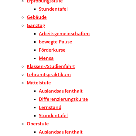
Erprobungsstufe
Stundentafel
Gebäude
Ganztag
Arbeitsgemeinschaften
bewegte Pause
Förderkurse
Mensa
Klassen-/Studienfahrt
Lehramtspraktikum
Mittelstufe
Auslandsaufenthalt
Differenzierungskurse
Lernstand
Stundentafel
Oberstufe
Auslandsaufenthalt