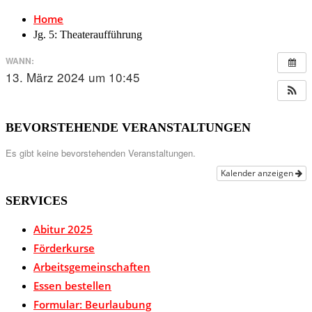
Home
Jg. 5: Theateraufführung
WANN:
13. März 2024 um 10:45
BEVORSTEHENDE VERANSTALTUNGEN
Es gibt keine bevorstehenden Veranstaltungen.
Kalender anzeigen
SERVICES
Abitur 2025
Förderkurse
Arbeitsgemeinschaften
Essen bestellen
Formular: Beurlaubung