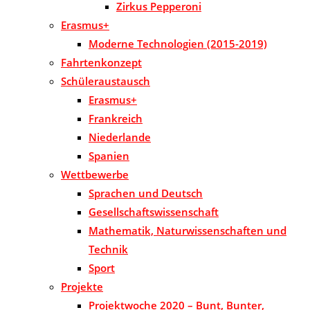
Zirkus Pepperoni
Erasmus+
Moderne Technologien (2015-2019)
Fahrtenkonzept
Schüleraustausch
Erasmus+
Frankreich
Niederlande
Spanien
Wettbewerbe
Sprachen und Deutsch
Gesellschaftswissenschaft
Mathematik, Naturwissenschaften und
Technik
Sport
Projekte
Projektwoche 2020 – Bunt, Bunter,