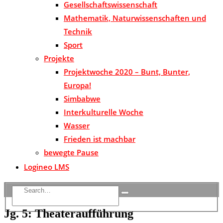
Gesellschaftswissenschaft
Mathematik, Naturwissenschaften und
Technik
Sport
Projekte
Projektwoche 2020 – Bunt, Bunter,
Europa!
Simbabwe
Interkulturelle Woche
Wasser
Frieden ist machbar
bewegte Pause
Logineo LMS
Jg. 5: Theateraufführung