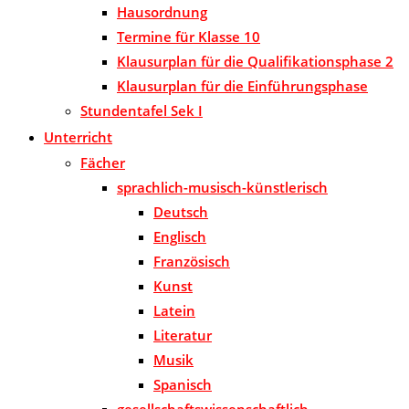
Hausordnung
Termine für Klasse 10
Klausurplan für die Qualifikationsphase 2
Klausurplan für die Einführungsphase
Stundentafel Sek I
Unterricht
Fächer
sprachlich-musisch-künstlerisch
Deutsch
Englisch
Französisch
Kunst
Latein
Literatur
Musik
Spanisch
gesellschaftswissenschaftlich