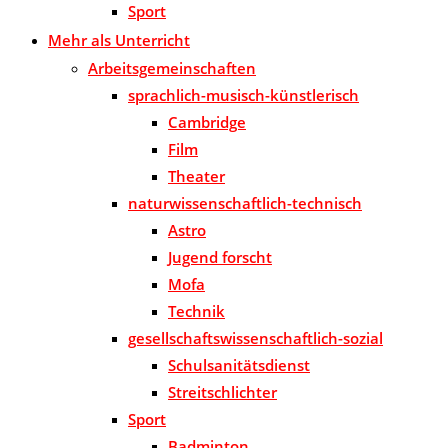
Sport
Mehr als Unterricht
Arbeitsgemeinschaften
sprachlich-musisch-künstlerisch
Cambridge
Film
Theater
naturwissenschaftlich-technisch
Astro
Jugend forscht
Mofa
Technik
gesellschaftswissenschaftlich-sozial
Schulsanitätsdienst
Streitschlichter
Sport
Badminton