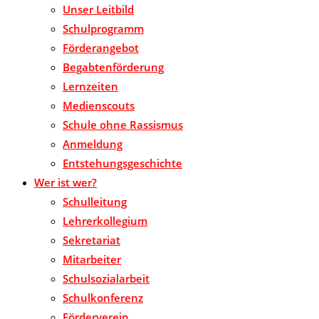
Unser Leitbild
Schulprogramm
Förderangebot
Begabtenförderung
Lernzeiten
Medienscouts
Schule ohne Rassismus
Anmeldung
Entstehungsgeschichte
Wer ist wer?
Schulleitung
Lehrerkollegium
Sekretariat
Mitarbeiter
Schulsozialarbeit
Schulkonferenz
Förderverein