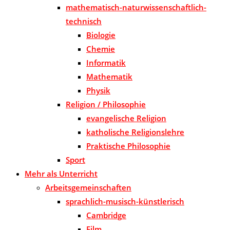
mathematisch-naturwissenschaftlich-
technisch
Biologie
Chemie
Informatik
Mathematik
Physik
Religion / Philosophie
evangelische Religion
katholische Religionslehre
Praktische Philosophie
Sport
Mehr als Unterricht
Arbeitsgemeinschaften
sprachlich-musisch-künstlerisch
Cambridge
Film