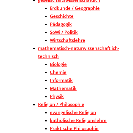
Erdkunde / Geographie
Geschichte
Pädagogik
SoWi / Politik
Wirtschaftslehre
mathematisch-naturwissenschaftlich-
technisch
Biologie
Chemie
Informatik
Mathematik
Physik
Religion / Philosophie
evangelische Religion
katholische Religionslehre
Praktische Philosophie