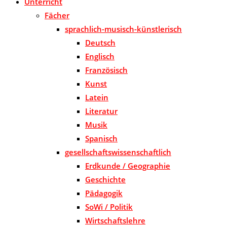
Unterricht
Fächer
sprachlich-musisch-künstlerisch
Deutsch
Englisch
Französisch
Kunst
Latein
Literatur
Musik
Spanisch
gesellschaftswissenschaftlich
Erdkunde / Geographie
Geschichte
Pädagogik
SoWi / Politik
Wirtschaftslehre