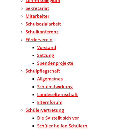
Lehrerkollegium
Sekretariat
Mitarbeiter
Schulsozialarbeit
Schulkonferenz
Förderverein
Vorstand
Satzung
Spendenprojekte
Schulpflegschaft
Allgemeines
Schulmitwirkung
Landeselternschaft
Elternforum
Schülervertretung
Die SV stellt sich vor
Schüler helfen Schülern