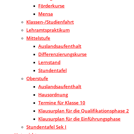
Förderkurse
Mensa
Klassen-/Studienfahrt
Lehramtspraktikum
Mittelstufe
Auslandsaufenthalt
Differenzierungskurse
Lernstand
Stundentafel
Oberstufe
Auslandsaufenthalt
Hausordnung
Termine für Klasse 10
Klausurplan für die Qualifikationsphase 2
Klausurplan für die Einführungsphase
Stundentafel Sek I