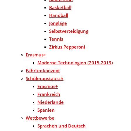
Basketball
Handball
Jonglage
Selbstverteidigung
Tennis
Zirkus Pepperoni
Erasmus+
Moderne Technologien (2015-2019)
Fahrtenkonzept
Schüleraustausch
Erasmus+
Frankreich
Niederlande
Spanien
Wettbewerbe
Sprachen und Deutsch