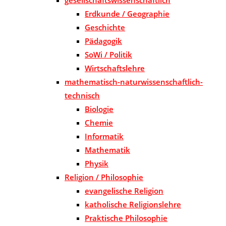
Erdkunde / Geographie
Geschichte
Pädagogik
SoWi / Politik
Wirtschaftslehre
mathematisch-naturwissenschaftlich-
technisch
Biologie
Chemie
Informatik
Mathematik
Physik
Religion / Philosophie
evangelische Religion
katholische Religionslehre
Praktische Philosophie