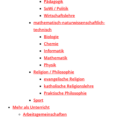
Pädagogik
SoWi / Politik
Wirtschaftslehre
mathematisch-naturwissenschaftlich-
technisch
Biologie
Chemie
Informatik
Mathematik
Physik
Religion / Philosophie
evangelische Religion
katholische Religionslehre
Praktische Philosophie
Sport
Mehr als Unterricht
Arbeitsgemeinschaften