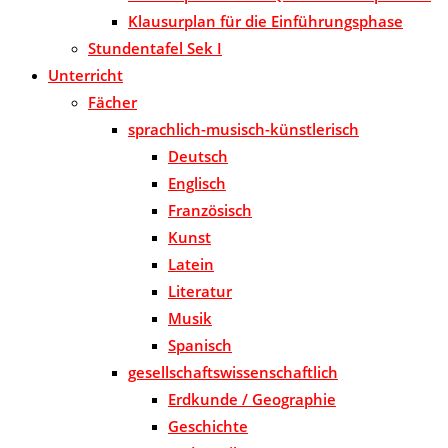
Klausurplan für die Einführungsphase
Stundentafel Sek I
Unterricht
Fächer
sprachlich-musisch-künstlerisch
Deutsch
Englisch
Französisch
Kunst
Latein
Literatur
Musik
Spanisch
gesellschaftswissenschaftlich
Erdkunde / Geographie
Geschichte