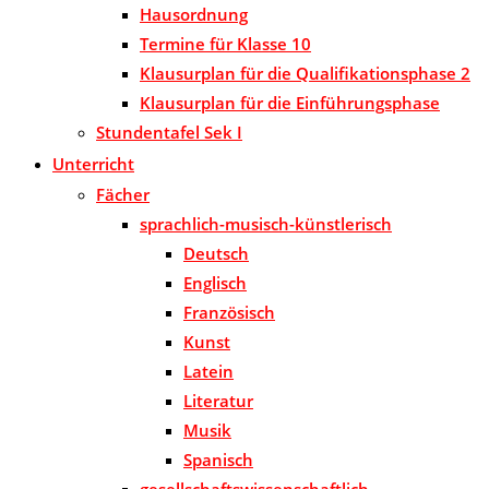
Hausordnung
Termine für Klasse 10
Klausurplan für die Qualifikationsphase 2
Klausurplan für die Einführungsphase
Stundentafel Sek I
Unterricht
Fächer
sprachlich-musisch-künstlerisch
Deutsch
Englisch
Französisch
Kunst
Latein
Literatur
Musik
Spanisch
gesellschaftswissenschaftlich