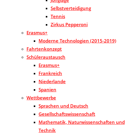
Jonglage
Selbstverteidigung
Tennis
Zirkus Pepperoni
Erasmus+
Moderne Technologien (2015-2019)
Fahrtenkonzept
Schüleraustausch
Erasmus+
Frankreich
Niederlande
Spanien
Wettbewerbe
Sprachen und Deutsch
Gesellschaftswissenschaft
Mathematik, Naturwissenschaften und
Technik