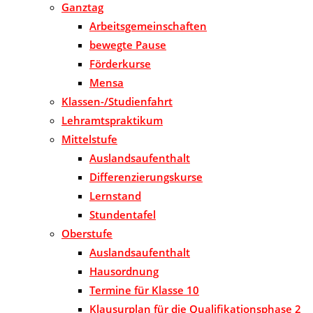
Ganztag
Arbeitsgemeinschaften
bewegte Pause
Förderkurse
Mensa
Klassen-/Studienfahrt
Lehramtspraktikum
Mittelstufe
Auslandsaufenthalt
Differenzierungskurse
Lernstand
Stundentafel
Oberstufe
Auslandsaufenthalt
Hausordnung
Termine für Klasse 10
Klausurplan für die Qualifikationsphase 2