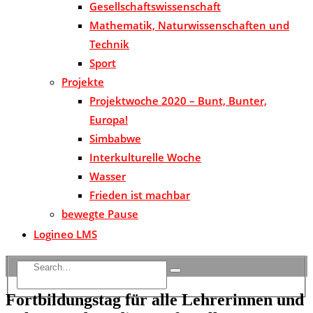
Gesellschaftswissenschaft
Mathematik, Naturwissenschaften und
Technik
Sport
Projekte
Projektwoche 2020 – Bunt, Bunter,
Europa!
Simbabwe
Interkulturelle Woche
Wasser
Frieden ist machbar
bewegte Pause
Logineo LMS
Fortbildungstag für alle Lehrerinnen und