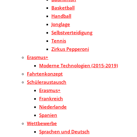
Basketball
Handball
Jonglage
Selbstverteidigung
Tennis
Zirkus Pepperoni
Erasmus+
Moderne Technologien (2015-2019)
Fahrtenkonzept
Schüleraustausch
Erasmus+
Frankreich
Niederlande
Spanien
Wettbewerbe
Sprachen und Deutsch