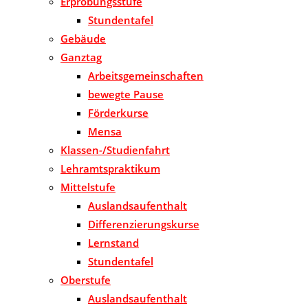
Erprobungsstufe
Stundentafel
Gebäude
Ganztag
Arbeitsgemeinschaften
bewegte Pause
Förderkurse
Mensa
Klassen-/Studienfahrt
Lehramtspraktikum
Mittelstufe
Auslandsaufenthalt
Differenzierungskurse
Lernstand
Stundentafel
Oberstufe
Auslandsaufenthalt