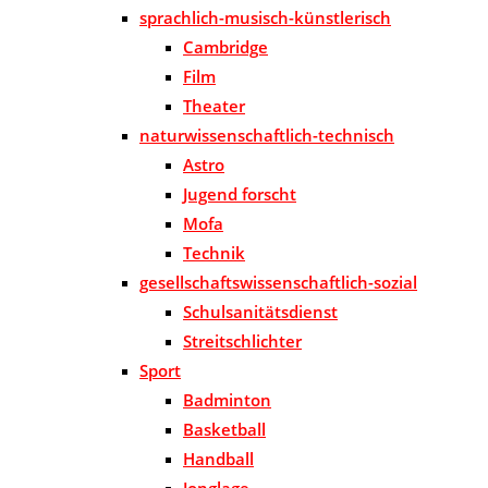
sprachlich-musisch-künstlerisch
Cambridge
Film
Theater
naturwissenschaftlich-technisch
Astro
Jugend forscht
Mofa
Technik
gesellschaftswissenschaftlich-sozial
Schulsanitätsdienst
Streitschlichter
Sport
Badminton
Basketball
Handball