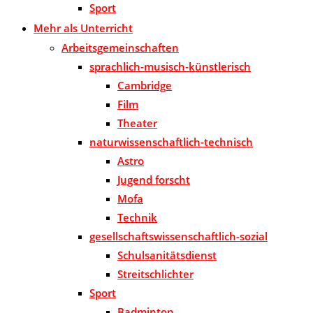
Sport
Mehr als Unterricht
Arbeitsgemeinschaften
sprachlich-musisch-künstlerisch
Cambridge
Film
Theater
naturwissenschaftlich-technisch
Astro
Jugend forscht
Mofa
Technik
gesellschaftswissenschaftlich-sozial
Schulsanitätsdienst
Streitschlichter
Sport
Badminton