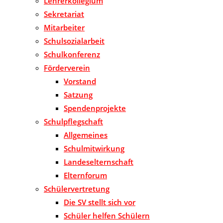
Lehrerkollegium
Sekretariat
Mitarbeiter
Schulsozialarbeit
Schulkonferenz
Förderverein
Vorstand
Satzung
Spendenprojekte
Schulpflegschaft
Allgemeines
Schulmitwirkung
Landeselternschaft
Elternforum
Schülervertretung
Die SV stellt sich vor
Schüler helfen Schülern