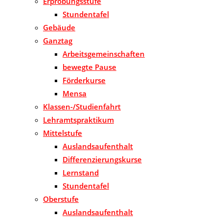
Erprobungsstufe
Stundentafel
Gebäude
Ganztag
Arbeitsgemeinschaften
bewegte Pause
Förderkurse
Mensa
Klassen-/Studienfahrt
Lehramtspraktikum
Mittelstufe
Auslandsaufenthalt
Differenzierungskurse
Lernstand
Stundentafel
Oberstufe
Auslandsaufenthalt