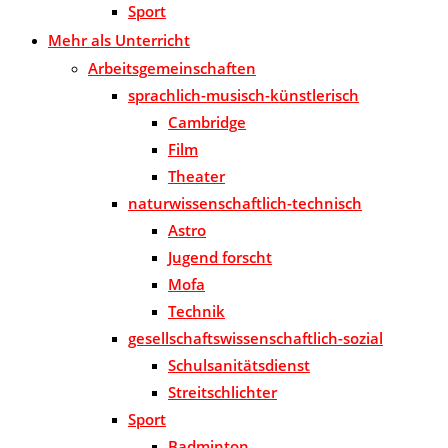
Sport
Mehr als Unterricht
Arbeitsgemeinschaften
sprachlich-musisch-künstlerisch
Cambridge
Film
Theater
naturwissenschaftlich-technisch
Astro
Jugend forscht
Mofa
Technik
gesellschaftswissenschaftlich-sozial
Schulsanitätsdienst
Streitschlichter
Sport
Badminton