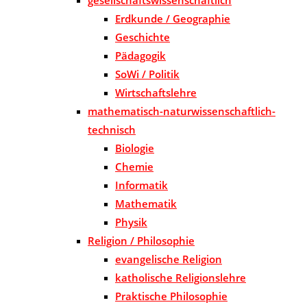
Erdkunde / Geographie
Geschichte
Pädagogik
SoWi / Politik
Wirtschaftslehre
mathematisch-naturwissenschaftlich-
technisch
Biologie
Chemie
Informatik
Mathematik
Physik
Religion / Philosophie
evangelische Religion
katholische Religionslehre
Praktische Philosophie