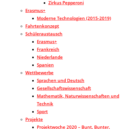
Zirkus Pepperoni
Erasmus+
Moderne Technologien (2015-2019)
Fahrtenkonzept
Schüleraustausch
Erasmus+
Frankreich
Niederlande
Spanien
Wettbewerbe
Sprachen und Deutsch
Gesellschaftswissenschaft
Mathematik, Naturwissenschaften und
Technik
Sport
Projekte
Projektwoche 2020 – Bunt, Bunter,