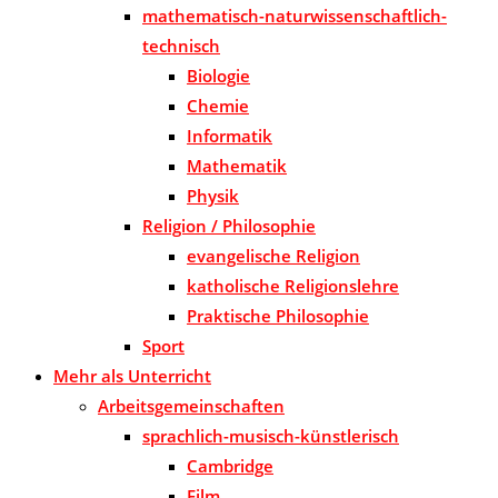
mathematisch-naturwissenschaftlich-
technisch
Biologie
Chemie
Informatik
Mathematik
Physik
Religion / Philosophie
evangelische Religion
katholische Religionslehre
Praktische Philosophie
Sport
Mehr als Unterricht
Arbeitsgemeinschaften
sprachlich-musisch-künstlerisch
Cambridge
Film