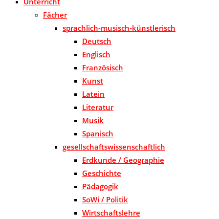
Unterricht
Fächer
sprachlich-musisch-künstlerisch
Deutsch
Englisch
Französisch
Kunst
Latein
Literatur
Musik
Spanisch
gesellschaftswissenschaftlich
Erdkunde / Geographie
Geschichte
Pädagogik
SoWi / Politik
Wirtschaftslehre