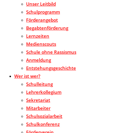
Unser Leitbild
Schulprogramm
Förderangebot
Begabtenförderung
Lernzeiten
Medienscouts
Schule ohne Rassismus
Anmeldung
Entstehungsgeschichte
Wer ist wer?
Schulleitung
Lehrerkollegium
Sekretariat
Mitarbeiter
Schulsozialarbeit
Schulkonferenz
Förderverein