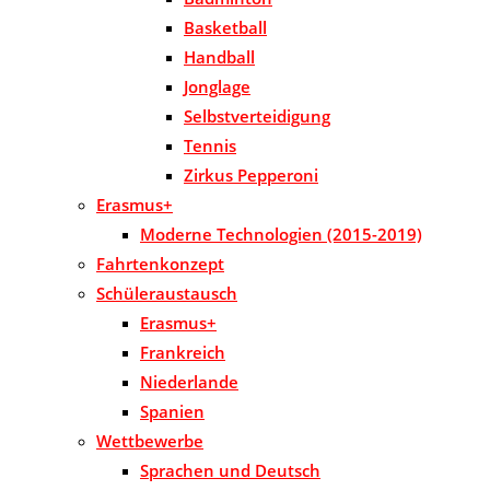
Basketball
Handball
Jonglage
Selbstverteidigung
Tennis
Zirkus Pepperoni
Erasmus+
Moderne Technologien (2015-2019)
Fahrtenkonzept
Schüleraustausch
Erasmus+
Frankreich
Niederlande
Spanien
Wettbewerbe
Sprachen und Deutsch