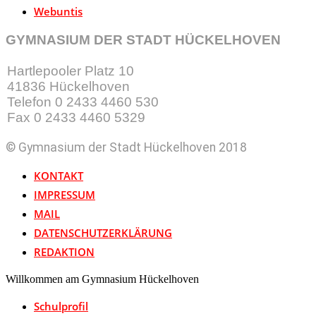
Webuntis
GYMNASIUM DER STADT HÜCKELHOVEN
Hartlepooler Platz 10
41836 Hückelhoven
Telefon 0 2433 4460 530
Fax 0 2433 4460 5329
© Gymnasium der Stadt Hückelhoven 2018
KONTAKT
IMPRESSUM
MAIL
DATENSCHUTZERKLÄRUNG
REDAKTION
Willkommen am Gymnasium Hückelhoven
Schulprofil