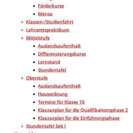
Förderkurse
Mensa
Klassen-/Studienfahrt
Lehramtspraktikum
Mittelstufe
Auslandsaufenthalt
Differenzierungskurse
Lernstand
Stundentafel
Oberstufe
Auslandsaufenthalt
Hausordnung
Termine für Klasse 10
Klausurplan für die Qualifikationsphase 2
Klausurplan für die Einführungsphase
Stundentafel Sek I