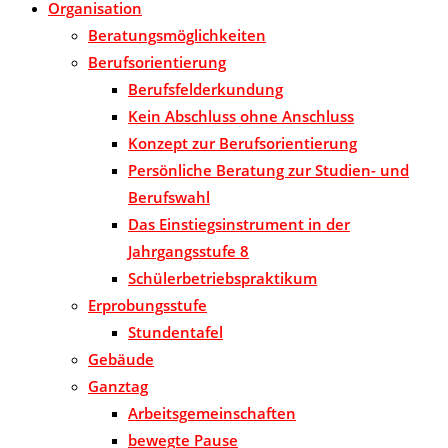
Organisation
Beratungsmöglichkeiten
Berufsorientierung
Berufsfelderkundung
Kein Abschluss ohne Anschluss
Konzept zur Berufsorientierung
Persönliche Beratung zur Studien- und
Berufswahl
Das Einstiegsinstrument in der
Jahrgangsstufe 8
Schülerbetriebspraktikum
Erprobungsstufe
Stundentafel
Gebäude
Ganztag
Arbeitsgemeinschaften
bewegte Pause