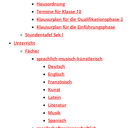
Hausordnung
Termine für Klasse 10
Klausurplan für die Qualifikationsphase 2
Klausurplan für die Einführungsphase
Stundentafel Sek I
Unterricht
Fächer
sprachlich-musisch-künstlerisch
Deutsch
Englisch
Französisch
Kunst
Latein
Literatur
Musik
Spanisch
gesellschaftswissenschaftlich