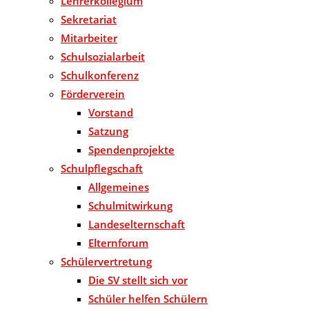
Lehrerkollegium
Sekretariat
Mitarbeiter
Schulsozialarbeit
Schulkonferenz
Förderverein
Vorstand
Satzung
Spendenprojekte
Schulpflegschaft
Allgemeines
Schulmitwirkung
Landeselternschaft
Elternforum
Schülervertretung
Die SV stellt sich vor
Schüler helfen Schülern