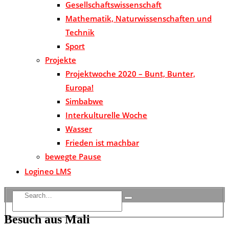
Gesellschaftswissenschaft
Mathematik, Naturwissenschaften und
Technik
Sport
Projekte
Projektwoche 2020 – Bunt, Bunter,
Europa!
Simbabwe
Interkulturelle Woche
Wasser
Frieden ist machbar
bewegte Pause
Logineo LMS
Besuch aus Mali