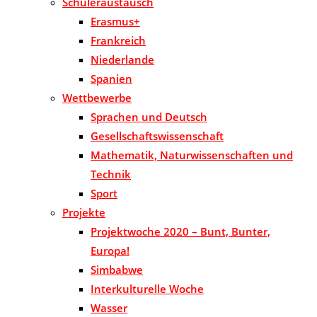
Schüleraustausch
Erasmus+
Frankreich
Niederlande
Spanien
Wettbewerbe
Sprachen und Deutsch
Gesellschaftswissenschaft
Mathematik, Naturwissenschaften und
Technik
Sport
Projekte
Projektwoche 2020 – Bunt, Bunter,
Europa!
Simbabwe
Interkulturelle Woche
Wasser