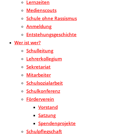
Lernzeiten
Medienscouts
Schule ohne Rassismus
Anmeldung
Entstehungsgeschichte
Wer ist wer?
Schulleitung
Lehrerkollegium
Sekretariat
Mitarbeiter
Schulsozialarbeit
Schulkonferenz
Förderverein
Vorstand
Satzung
Spendenprojekte
Schulpflegschaft